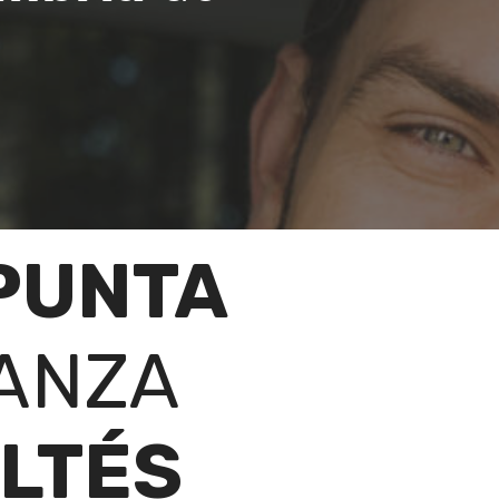
PUNTA
ANZA
LTÉS