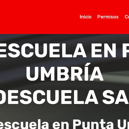
Inicio
Permisos
C
ESCUELA EN 
UMBRÍA
OESCUELA SA
escuela en Punta U