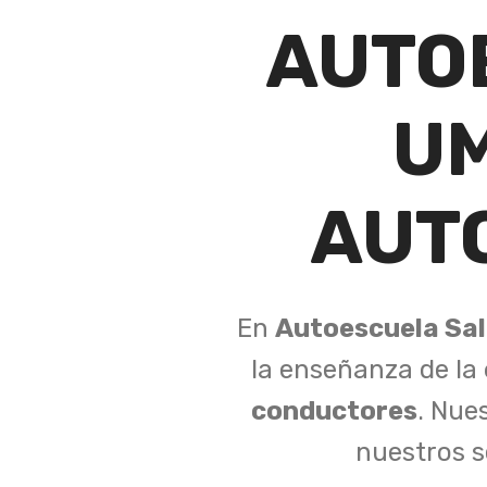
AUTO
U
AUT
En
Autoescuela Sal
la enseñanza de la
conductores
. Nue
nuestros s