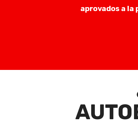
aprovados a la 
AUTO