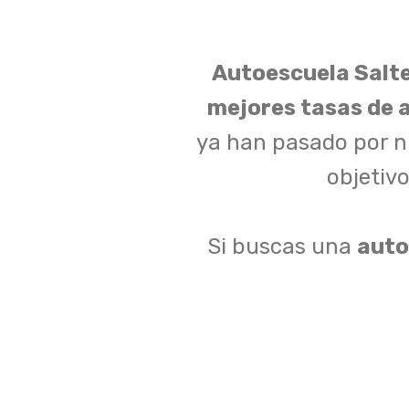
Autoescuela Salt
mejores tasas de 
ya han pasado por 
objetiv
Si buscas una
auto