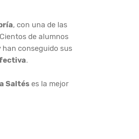
ría
, con una de las
. Cientos de alumnos
 han conseguido sus
efectiva
.
a Saltés
es la mejor