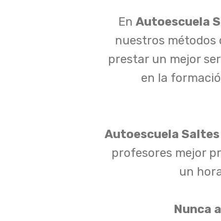
En
Autoescuela S
nuestros métodos d
prestar un mejor ser
en la formaci
Autoescuela Saltes
profesores mejor pr
un hora
Nunca a