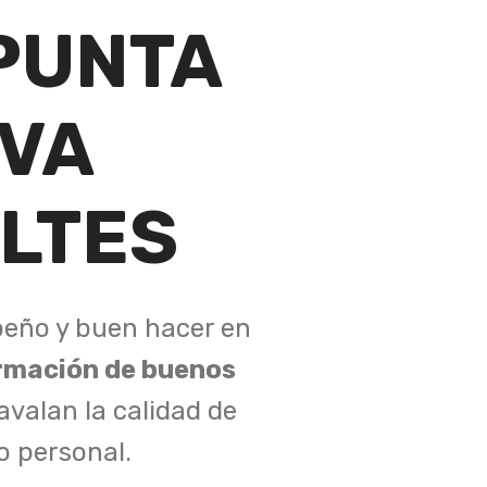
PUNTA
IVA
LTES
eño y buen hacer en
rmación de buenos
avalan la calidad de
o personal.