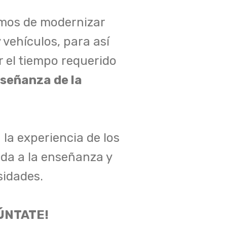
mos de modernizar
vehículos, para así
r el tiempo requerido
señanza de la
 la experiencia de los
ada a la enseñanza y
sidades.
PÚNTATE!