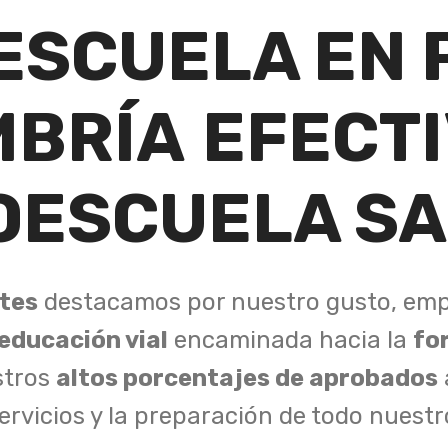
ESCUELA EN 
MBRÍA
EFECT
OESCUELA SA
tes
destacamos por nuestro gusto, emp
educación vial
encaminada hacia la
fo
stros
altos porcentajes de aprobados
ervicios y la preparación de todo nuestr