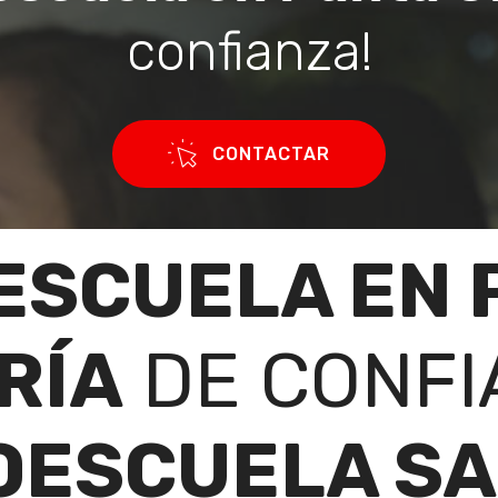
confianza!
CONTACTAR
ESCUELA EN 
RÍA
DE CONFI
OESCUELA SA