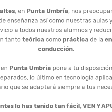
altes
, en
Punta Umbría
, nos preocupa
e enseñanza así como nuestras aulas y 
vicio a todos nuestros alumnos y reduci
ón tanto
teórica
como
práctica
de la
en
conducción
.
en
Punta Umbria
pone a tu disposición
eparados, lo último en tecnología aplic
rio que se adaptará siempre a tus nece
ntes lo has tenido tan fácil, VEN Y A