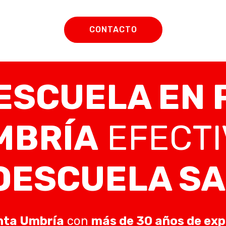
CONTACTO
ESCUELA EN 
MBRÍA
EFECTI
OESCUELA SA
nta Umbría
con
más de 30 años de exp