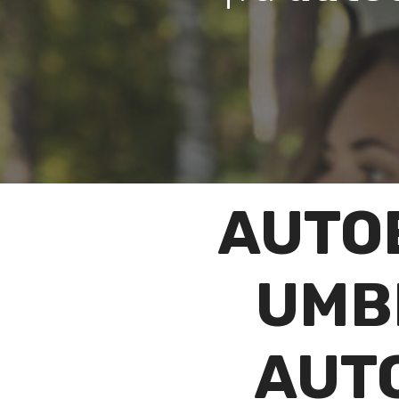
AUTO
UMB
AUT