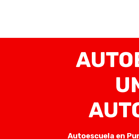
AUTO
U
AUT
Autoescuela en Pu