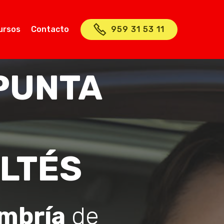
ursos
Contacto
959 31 53 11
PUNTA
LTÉS
mbría
de